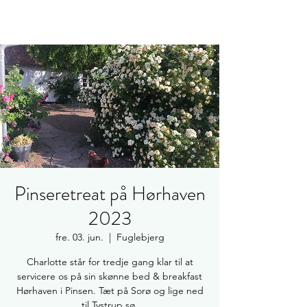
Pinseretreat på Hørhaven
2023
fre. 03. jun.
  |  
Fuglebjerg
Charlotte står for tredje gang klar til at
servicere os på sin skønne bed & breakfast
Hørhaven i Pinsen. Tæt på Sorø og lige ned
til Tystrup sø.